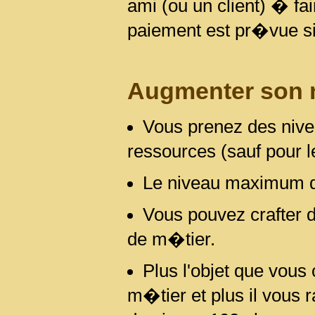
ami (ou un client) � fai
paiement est pr�vue si 
Augmenter son 
Vous prenez des nive
ressources (sauf pour l
Le niveau maximum d
Vous pouvez crafter d
de m�tier.
Plus l'objet que vous
m�tier et plus il vous 