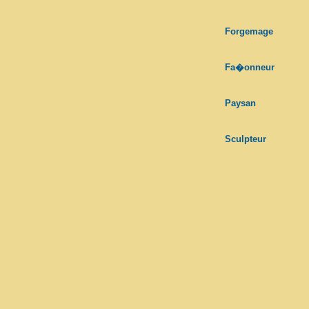
Forgemage
Fa�onneur
Paysan
Sculpteur