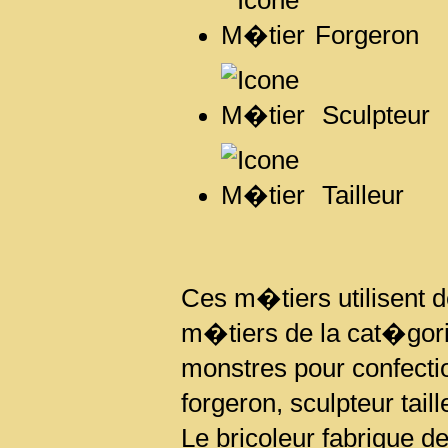
Forgeron
Sculpteur
Tailleur
Ces m�tiers utilisent 
m�tiers de la cat�gor
monstres pour confecti
forgeron, sculpteur taill
Le bricoleur fabrique d