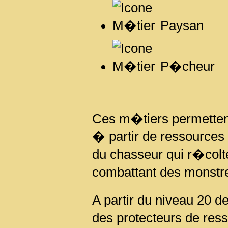
Paysan
P�cheur
Ces m�tiers permetten
� partir de ressources 
du chasseur qui r�colt
combattant des monstre
A partir du niveau 20 d
des protecteurs de ress