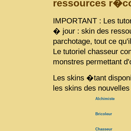
ressources r�co
IMPORTANT : Les tutor
� jour : skin des ressou
parchotage, tout ce qu'
Le tutoriel chasseur co
monstres permettant d'o
Les skins �tant disponi
les skins des nouvelles 
Alchimiste
Bricoleur
Chasseur