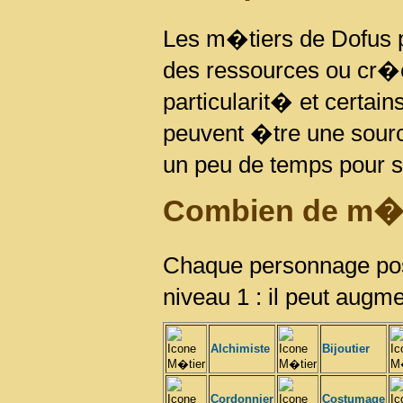
Les m�tiers de Dofus p
des ressources ou cr�
particularit� et certain
peuvent �tre une sour
un peu de temps pour s
Combien de m�t
Chaque personnage pos
niveau 1 : il peut augm
Alchimiste
Bijoutier
Cordonnier
Costumage