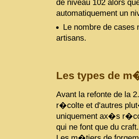
de niveau 102 alors qu
automatiquement un ni
Le nombre de cases n'
artisans.
Les types de m�
Avant la refonte de la 
r�colte et d'autres plu
uniquement ax�s r�colt
qui ne font que du craft.
Les m�tiers de forgema