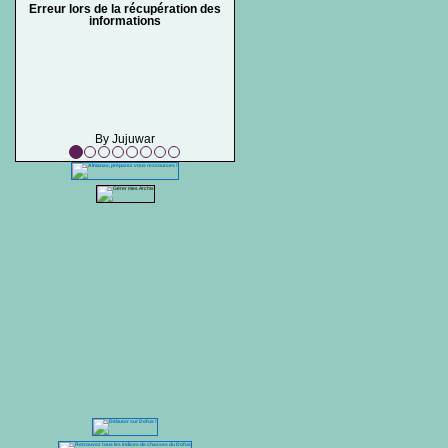
Erreur lors de la récupération des
informations
By Jujuwar