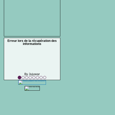
Erreur lors de la récupération des
informations
By Jujuwar