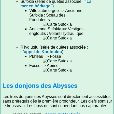
Sufokia (série de quêtes associée :
"La
mer en héritage")
Ville submergée => Ancienne
Sufokia : Sceau des
Fondateurs
Ancienne Sufokia => Vestiges
engloutis : Volant Hydraulique
R'lygluglu (série de quêtes associée :
L'appel de Koutoulou
)
Plateau => Fosse
Fosse => Abîme
Les donjons des Abysses
Les trois donjons des Abysses sont directement accessibles
sans prérequis dès la première profondeur. Les clefs sont sur
le trousseau. Les boss ne sont cependant pas capturables.