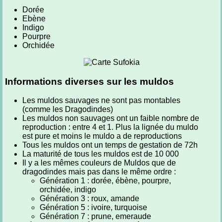
Dorée
Ebène
Indigo
Pourpre
Orchidée
Informations diverses sur les muldos
Les muldos sauvages ne sont pas montables
(comme les Dragodindes)
Les muldos non sauvages ont un faible nombre de
reproduction : entre 4 et 1. Plus la lignée du muldo
est pure et moins le muldo a de reproductions
Tous les muldos ont un temps de gestation de 72h
La maturité de tous les muldos est de 10 000
Il y a les mêmes couleurs de Muldos que de
dragodindes mais pas dans le même ordre :
Génération 1 : dorée, ébène, pourpre,
orchidée, indigo
Génération 3 : roux, amande
Génération 5 : ivoire, turquoise
Génération 7 : prune, emeraude