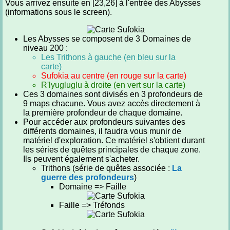
Vous arrivez ensuite en [23,26] à l'entrée des Abysses
(informations sous le screen).
Les Abysses se composent de 3 Domaines de
niveau 200 :
Les Trithons à gauche (en bleu sur la
carte)
Sufokia au centre (en rouge sur la carte)
R'lyugluglu à droite (en vert sur la carte)
Ces 3 domaines sont divisés en 3 profondeurs de
9 maps chacune. Vous avez accès directement à
la première profondeur de chaque domaine.
Pour accéder aux profondeurs suivantes des
différents domaines, il faudra vous munir de
matériel d'exploration. Ce matériel s'obtient durant
les séries de quêtes principales de chaque zone.
Ils peuvent également s'acheter.
Trithons (série de quêtes associée :
La
guerre des profondeurs
)
Domaine => Faille
Faille => Tréfonds