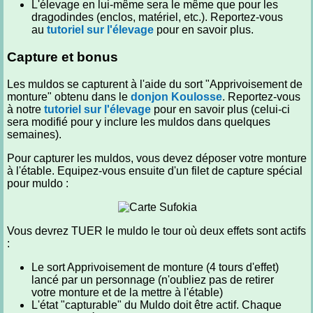
L'élevage en lui-même sera le même que pour les
dragodindes (enclos, matériel, etc.). Reportez-vous
au
tutoriel sur l'élevage
pour en savoir plus.
Capture et bonus
Les muldos se capturent à l'aide du sort "Apprivoisement de
monture" obtenu dans le
donjon Koulosse
. Reportez-vous
à notre
tutoriel sur l'élevage
pour en savoir plus (celui-ci
sera modifié pour y inclure les muldos dans quelques
semaines).
Pour capturer les muldos, vous devez déposer votre monture
à l'étable. Equipez-vous ensuite d'un filet de capture spécial
pour muldo :
Vous devrez TUER le muldo le tour où deux effets sont actifs
:
Le sort Apprivoisement de monture (4 tours d'effet)
lancé par un personnage (n'oubliez pas de retirer
votre monture et de la mettre à l'étable)
L'état "capturable" du Muldo doit être actif. Chaque